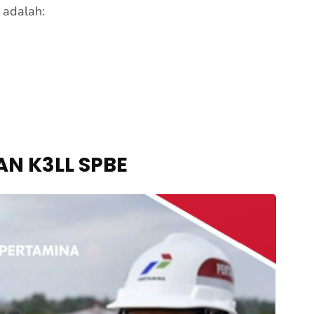
 adalah:
N K3LL SPBE