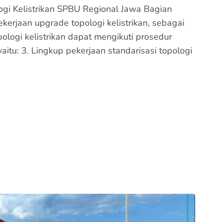
gi Kelistrikan SPBU Regional Jawa Bagian
ekerjaan upgrade topologi kelistrikan, sebagai
opologi kelistrikan dapat mengikuti prosedur
tu: 3. Lingkup pekerjaan standarisasi topologi