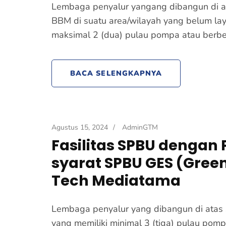
Lembaga penyalur yangang dibangun di a
BBM di suatu area/wilayah yang belum la
maksimal 2 (dua) pulau pompa atau berb
BACA SELENGKAPNYA
Agustus 15, 2024
/
AdminGTM
Fasilitas SPBU dengan
syarat SPBU GES (Green
Tech Mediatama
Lembaga penyalur yang dibangun di atas 
yang memiliki minimal 3 (tiga) pulau pom