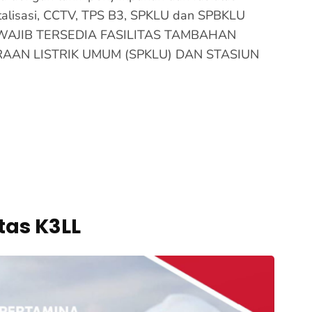
italisasi, CCTV, TPS B3, SPKLU dan SPBKLU
 WAJIB TERSEDIA FASILITAS TAMBAHAN
AAN LISTRIK UMUM (SPKLU) DAN STASIUN
itas K3LL