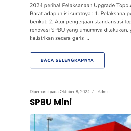
2024 perihal Pelaksanaan Upgrade Topolo
Barat adapun isi suratnya : 1. Pelaksana p
berikut: 2. Alur pengerjaan standarisasi t
renovasi SPBU yang umumnya dilakukan, yai
kelistrikan secara garis …
BACA SELENGKAPNYA
Diperbarui pada
Oktober 8, 2024
/
Admin
SPBU Mini