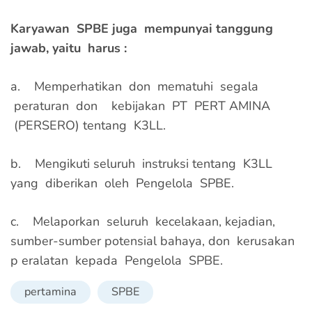
Karyawan SPBE juga mempunyai tanggung
jawab, yaitu harus :
a. Memperhatikan don mematuhi segala
peraturan don kebijakan PT PERT AMINA
(PERSERO) tentang K3LL.
b. Mengikuti seluruh instruksi tentang K3LL
yang diberikan oleh Pengelola SPBE.
c. Melaporkan seluruh kecelakaan, kejadian,
sumber-sumber potensial bahaya, don kerusakan
p eralatan kepada Pengelola SPBE.
pertamina
SPBE