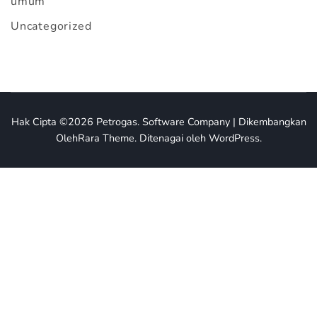
umum
Uncategorized
Hak Cipta ©2026
Petrogas
.
Software Company | Dikembangkan
Oleh
Rara Theme
.
Ditenagai oleh
WordPress
.