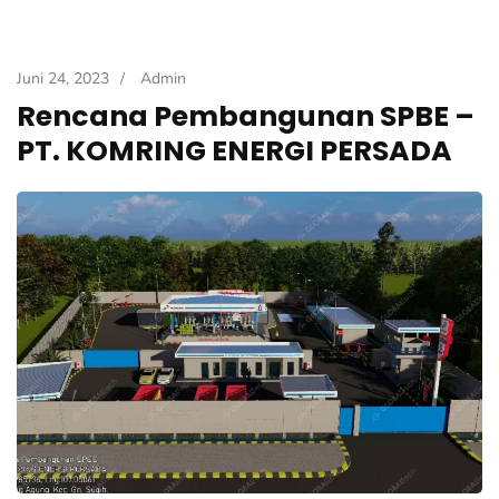
Juni 24, 2023
/
Admin
Rencana Pembangunan SPBE –
PT. KOMRING ENERGI PERSADA