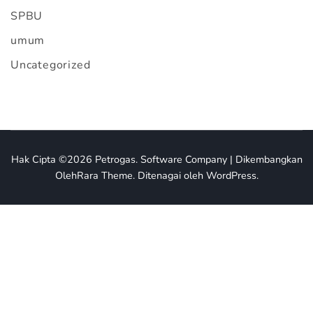
SPBU
umum
Uncategorized
Hak Cipta ©2026
Petrogas
.
Software Company | Dikembangkan
Oleh
Rara Theme
.
Ditenagai oleh
WordPress
.