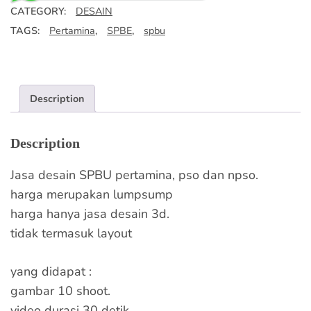
CATEGORY:
DESAIN
TAGS:
Pertamina
,
SPBE
,
spbu
Description
Description
Jasa desain SPBU pertamina, pso dan npso.
harga merupakan lumpsump
harga hanya jasa desain 3d.
tidak termasuk layout
yang didapat :
gambar 10 shoot.
video durasi 30 detik