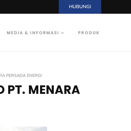
HUBUNGI
MEDIA & INFORMASI
PRODUK
RA PERSADA ENERGI
 PT. MENARA